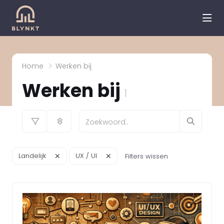
hea
Home
Werken bij
Werken bij
1
Landelijk
UX / UI
Filters wissen