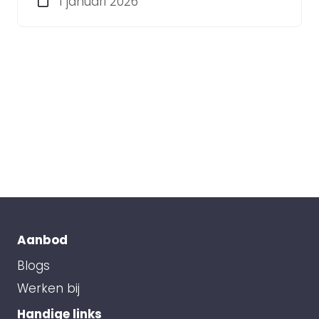
1 januari 2026
Aanbod
Blogs
Werken bij
Handige links