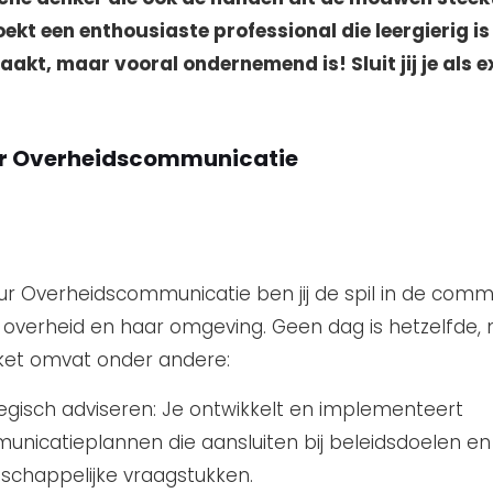
ekt een enthousiaste professional die leergierig is
akt, maar vooral ondernemend is! Sluit jij je als ex
r Overheidscommunicatie
l
eur Overheidscommunicatie ben jij de spil in de comm
 overheid en haar omgeving. Geen dag is hetzelfde,
et omvat onder andere:
egisch adviseren: Je ontwikkelt en implementeert
nicatieplannen die aansluiten bij beleidsdoelen en
chappelijke vraagstukken.