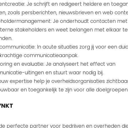
ntcreatie: Je schrijft en redigeert heldere en toegan
en, zoals persberichten, nieuwsbrieven en web conte
eholdermanagement: Je onderhoudt contacten met 
terne stakeholders en weet belangen met elkaar te
nden.
scommunicatie: In acute situaties zorg jij voor een duid
krachtige communicatieaanpak.
oring en evaluatie: Je analyseert het effect van
nicatie-uitingen en stuurt waar nodig bij.
ouw expertise help je overheidsorganisaties zichtbaar
uwbaar en toegankelijk te zijn voor alle doelgroepen
YNKT
 de perfecte partner voor bedrijven en overheden di