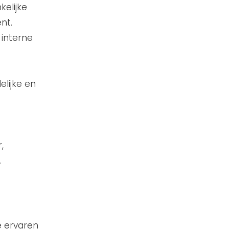
kelijke
nt.
interne
elijke en
,
.
e ervaren