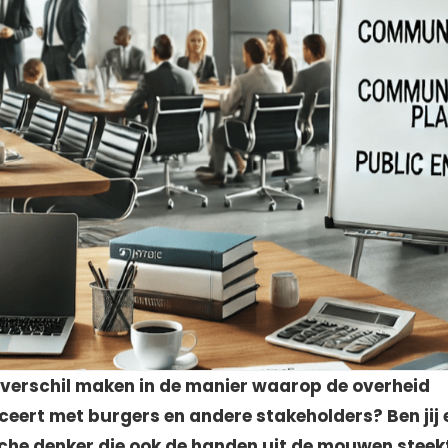
en verschil maken in de manier waarop de overheid
ert met burgers en andere stakeholders? Ben jij 
che denker die ook de handen uit de mouwen steek