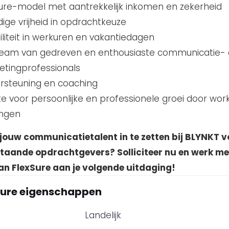
ure-model met aantrekkelijk inkomen en zekerheid
dige vrijheid in opdrachtkeuze
biliteit in werkuren en vakantiedagen
team van gedreven en enthousiaste communicatie-
etingprofessionals
rsteuning en coaching
e voor persoonlijke en professionele groei door wo
ingen
jouw communicatietalent in te zetten bij BLYNKT v
aande opdrachtgevers? Solliciteer nu en werk me
van FlexSure aan je volgende uitdaging!
ure eigenschappen
Landelijk