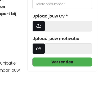
 en
pert bij
Upload jouw CV *
Upload jouw motivatie
Verzenden
unicatie
 maar jouw