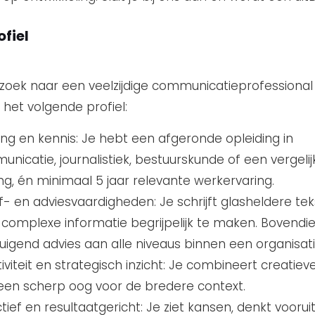
fiel
p zoek naar een veelzijdige communicatieprofessional 
 het volgende profiel:
ing en kennis: Je hebt een afgeronde opleiding in
nicatie, journalistiek, bestuurskunde of een vergeli
ing, én minimaal 5 jaar relevante werkervaring.
jf- en adviesvaardigheden: Je schrijft glasheldere te
complexe informatie begrijpelijk te maken. Bovendie
uigend advies aan alle niveaus binnen een organisati
iviteit en strategisch inzicht: Je combineert creatiev
en scherp oog voor de bredere context.
tief en resultaatgericht: Je ziet kansen, denkt vooru