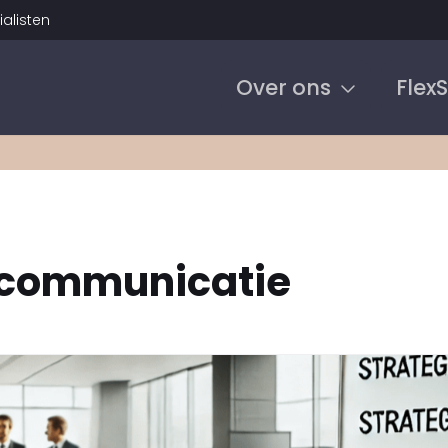
alisten
Over ons
Flex
scommunicatie