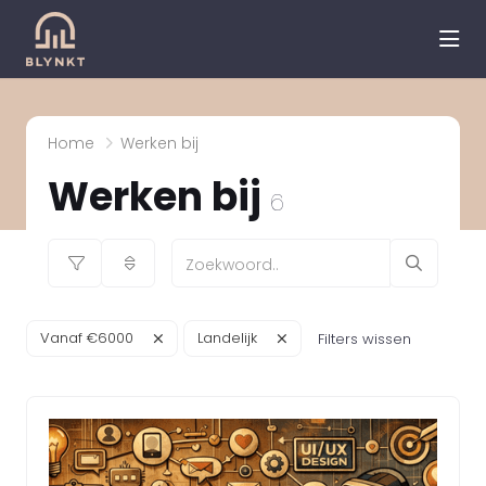
hea
Home
Werken bij
Werken bij
6
Vanaf €6000
Landelijk
Filters wissen