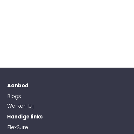
Aanbod
Blogs
Werken bij
Handige links
FlexSure