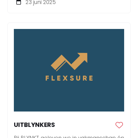
23 juni 2025
Strategisch Marketeer!
UITBLYNKERS