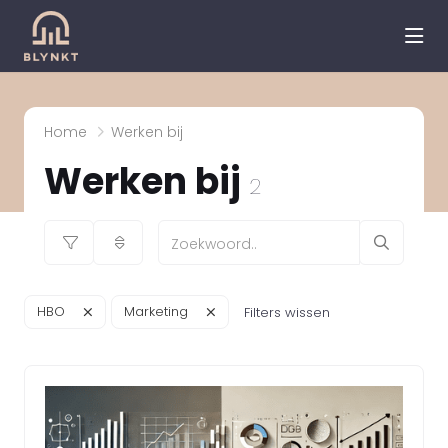
hea
Home
Werken bij
Werken bij
2
HBO
Marketing
Filters wissen