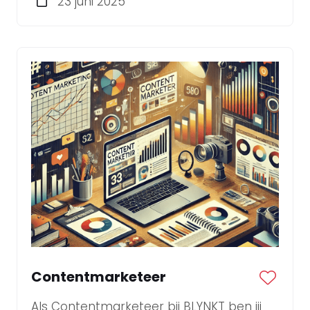
23 juni 2025
Strategisch Marketeer!
Contentmarketeer
Als Contentmarketeer bij BLYNKT ben jij