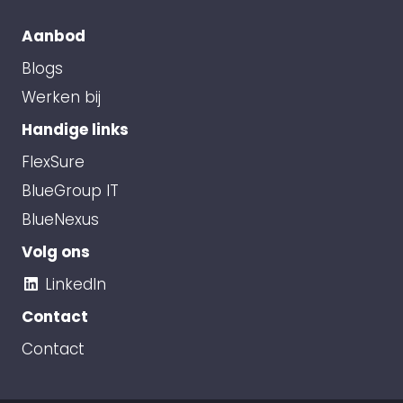
Aanbod
Blogs
Werken bij
Handige links
FlexSure
BlueGroup IT
BlueNexus
Volg ons
LinkedIn
Contact
Contact