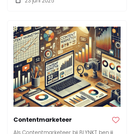
23 juni 2025
Strategisch Marketeer!
Contentmarketeer
Als Contentmarketeer bij BLYNKT ben jij