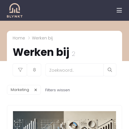
hea
Home
Werken bij
Werken bij
2
Marketing
Filters wissen