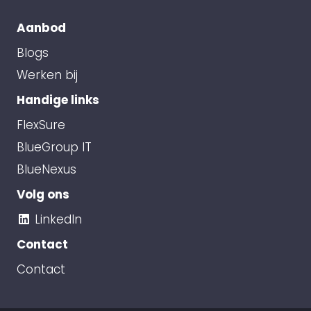
Aanbod
Blogs
Werken bij
Handige links
FlexSure
BlueGroup IT
BlueNexus
Volg ons
LinkedIn
Contact
Contact