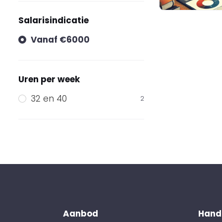
Salarisindicatie
Vanaf €6000
Uren per week
32 en 40
2
Aanbod
Handi