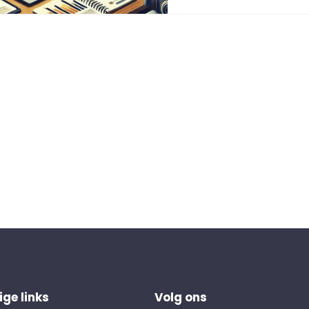
ge links
Volg ons