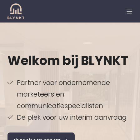
hea
Welkom bij BLYNKT
Partner voor ondernemende
marketeers en
communicatiespecialisten
De plek voor uw interim aanvraag