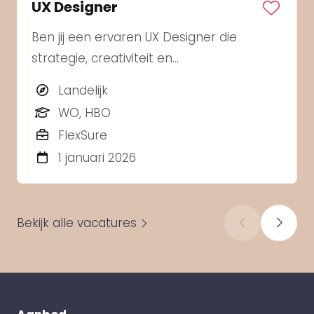
UX Designer
Ben jij een ervaren UX Designer die
strategie, creativiteit en
gebruiksvriendelijkheid moeiteloos
Landelijk
combineert?
WO, HBO
FlexSure
1 januari 2026
Bekijk alle vacatures
‹
›