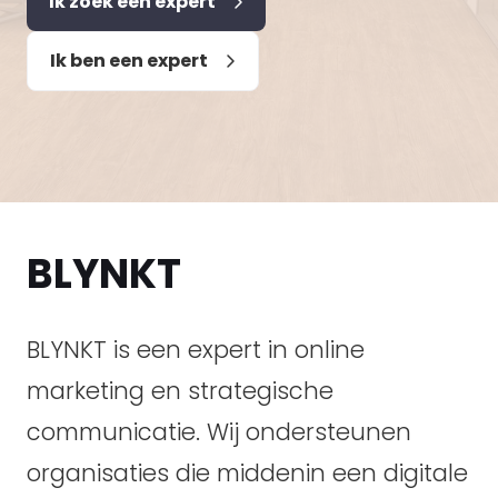
Ik zoek een expert
Ik ben een expert
BLYNKT
BLYNKT is een expert in online
marketing en strategische
communicatie. Wij ondersteunen
organisaties die middenin een digitale