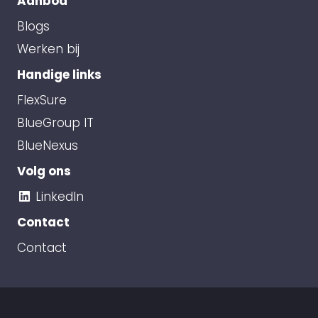
Aanbod
Blogs
Werken bij
Handige links
FlexSure
BlueGroup IT
BlueNexus
Volg ons
LinkedIn
Contact
Contact