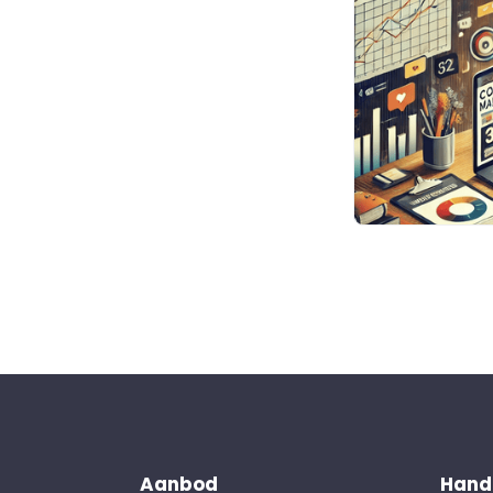
Aanbod
Handi