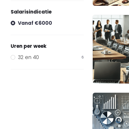
Salarisindicatie
Vanaf €6000
Uren per week
32 en 40
6