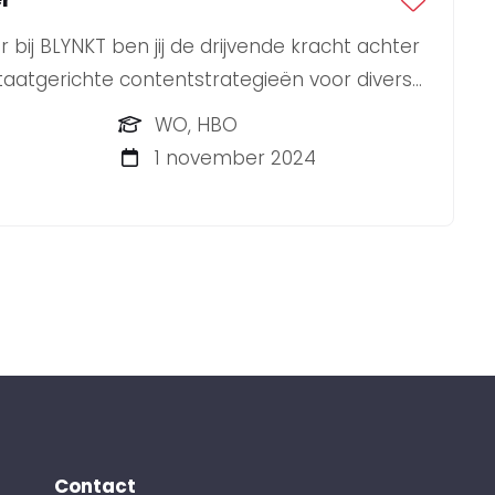
bij BLYNKT ben jij de drijvende kracht achter
taatgerichte contentstrategieën voor diverse
WO, HBO
1 november 2024
Contact