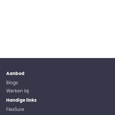
Aanbod
Blogs
Werken bij
Handige links
FlexSure