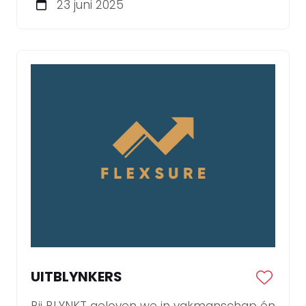
23 juni 2025
Strategisch Marketeer!
UITBLYNKERS