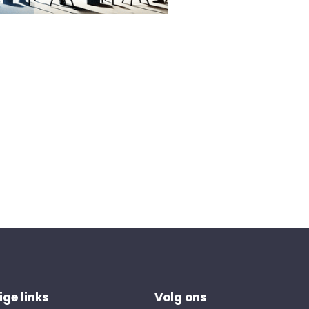
ge links
Volg ons