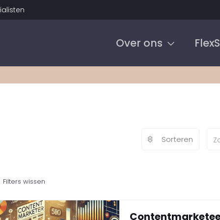
alisten
Over ons
Flex
Sorteren
Filters wissen
Contentmarketee