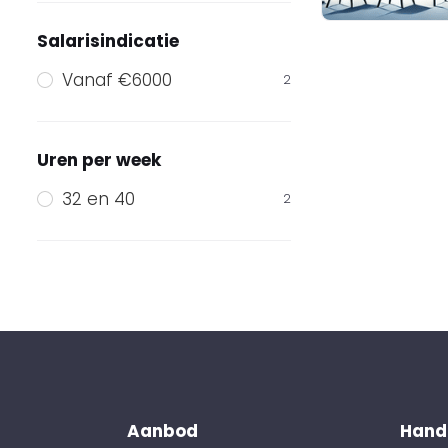
Salarisindicatie
Vanaf €6000
2
Uren per week
32 en 40
2
Aanbod
Handi