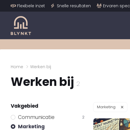
Flexibele inzet
Snelle resultaten
Ervaren speci
Home
Werken bij
Werken bij
2
Vakgebied
Marketing
Communicatie
2
Marketing