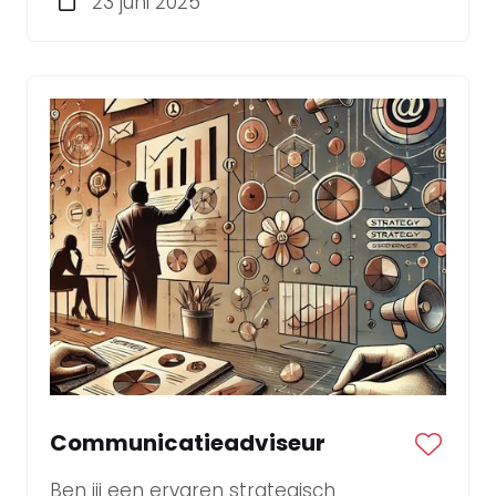
23 juni 2025
Overheidscommunicatie.
Communicatieadviseur
Ben jij een ervaren strategisch