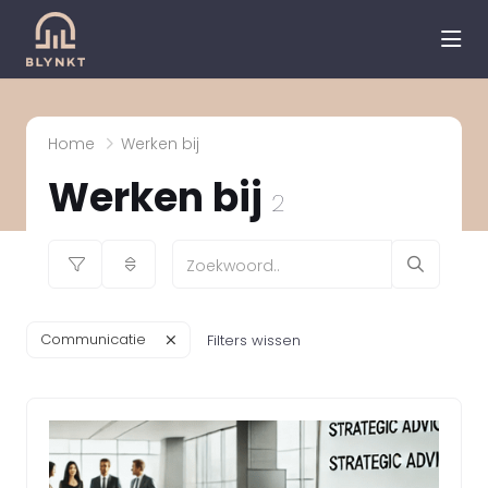
hea
Home
Werken bij
Werken bij
2
Communicatie
Filters wissen