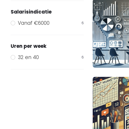
Salarisindicatie
Vanaf €6000
6
Uren per week
32 en 40
6