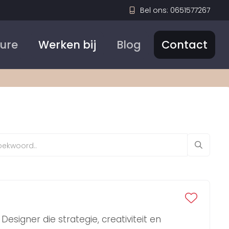
Bel ons: 0651577267
Sure
Werken bij
Blog
Contact
 Designer die strategie, creativiteit en