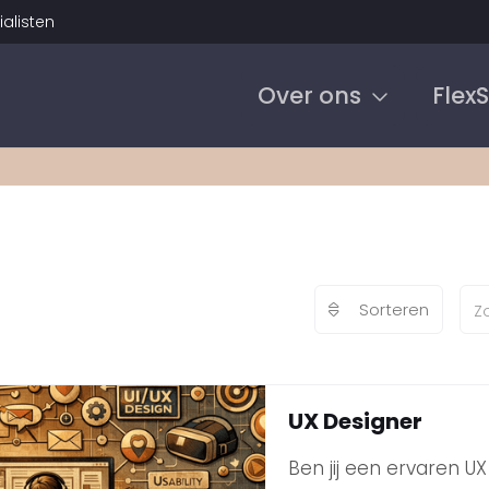
alisten
Over ons
Flex
Sorteren
UX Designer
Ben jij een ervaren UX