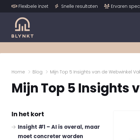
Flexibele inzet
Snelle resultaten
Ervaren speci
Home
Blog
Mijn Top 5 Insights van de Webwinkel V
Mijn Top 5 Insight
In het kort
Insight #1 – AI is overal, maar
moet concreter worden