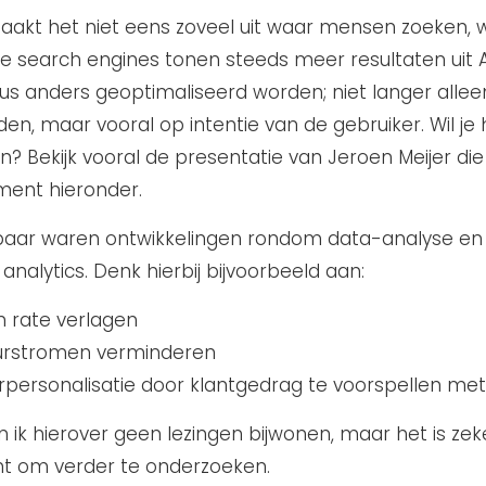
 maakt het niet eens zoveel uit waar mensen zoeken, 
le search engines tonen steeds meer resultaten uit A
s anders geoptimaliseerd worden; niet langer allee
en, maar vooral op intentie van de gebruiker. Wil je
? Bekijk vooral de presentatie van Jeroen Meijer die 
ent hieronder.
baar waren ontwikkelingen rondom data-analyse en
 analytics. Denk hierbij bijvoorbeeld aan:
 rate verlagen
urstromen verminderen
personalisatie door klantgedrag te voorspellen met
 ik hierover geen lezingen bijwonen, maar het is zek
nt om verder te onderzoeken.