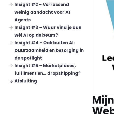
Insight #2 – Verrassend
weinig aandacht voor AI
Agents
Insight #3 – Waar vind je dan
wél AI op de beurs?
Insight #4 – Ook buiten AI:
Duurzaamheid en bezorging in
de spotlight
Insight #5 – Marketplaces,
fulfilment en… dropshipping?
Afsluiting
Mijn
Web