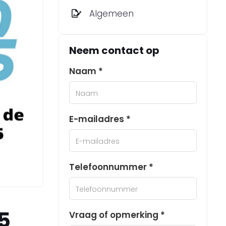
Algemeen
Neem contact op
Naam *
E-mailadres *
Telefoonnummer *
5
Vraag of opmerking *