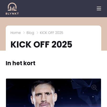
hea
Home
Blog
KICK OFF 2025
KICK OFF 2025
In het kort