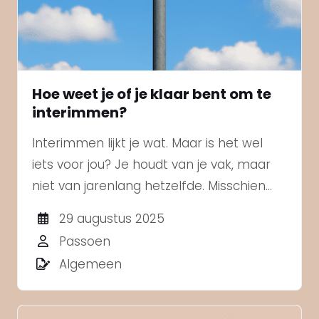
Hoe weet je of je klaar bent om te
interimmen?
Interimmen lijkt je wat. Maar is het wel
iets voor jou? Je houdt van je vak, maar
niet van jarenlang hetzelfde. Misschien
zoek je meer afwisseling, zelfstandigheid
29 augustus 2025
of uitdaging. Of je voelt simpelweg dat
Passoen
het tijd is voor iets nieuws.
Algemeen