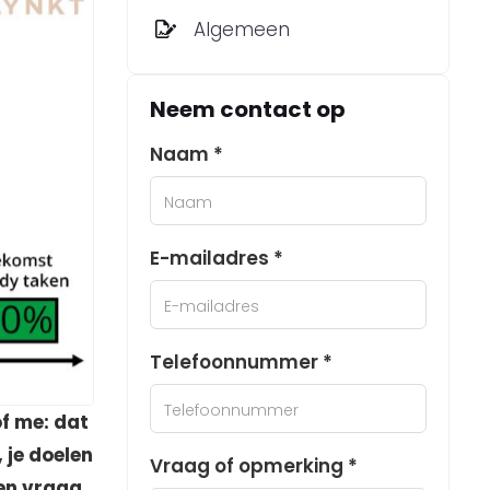
Algemeen
Neem contact op
Naam *
E-mailadres *
Telefoonnummer *
of me: dat
 je doelen
Vraag of opmerking *
ien vraag