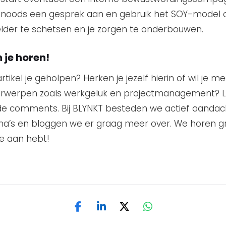
noods een gesprek aan en gebruik het SOY-model 
helder te schetsen en je zorgen te onderbouwen.
 je horen!
artikel je geholpen? Herken je jezelf hierin of wil je 
rwerpen zoals werkgeluk en projectmanagement? L
de comments. Bij BLYNKT besteden we actief aandac
a’s en bloggen we er graag meer over. We horen g
te aan hebt!