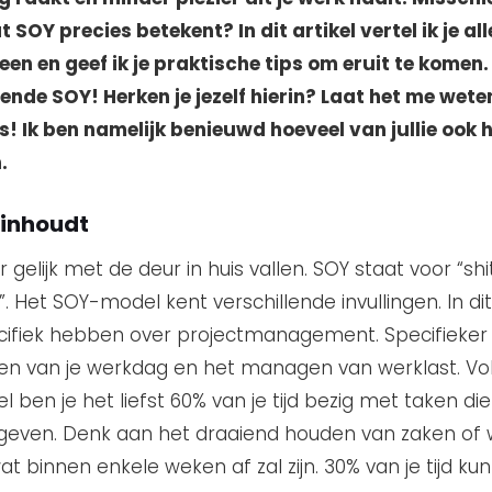
at SOY precies betekent? In dit artikel vertel ik je al
een en geef ik je praktische tips om eruit te komen
lende SOY! Herken je jezelf hierin? Laat het me wete
 Ik ben namelijk benieuwd hoeveel van jullie ook 
.
 inhoudt
r gelijk met de deur in huis vallen. SOY staat voor “shi
. Het SOY-model kent verschillende invullingen. In dit
ecifiek hebben over projectmanagement. Specifieke
en van je werkdag en het managen van werklast. Vo
ben je het liefst 60% van je tijd bezig met taken die
 geven. Denk aan het draaiend houden van zaken of
at binnen enkele weken af zal zijn. 30% van je tijd kun