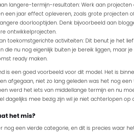
an langere-termijn-resultaten: Werk aan projecten 
n een jaar effect opleveren, zoals grote projecten o
angere doorlooptijden. Denk bijvoorbeeld aan blogg
re ontwikkelprojecten.
an toekomstgerichte activiteiten: Dit benut je het lie
n die nu nog eigenlijk buiten je bereik liggen, maar je
omst ready maken.
end is een goed voorbeeld voor dit model. Het is binne
pen afgegaan, niet zo lang geleden was het nog een
toen werd het iets van middellange termijn en nu moe
wel dagelijks mee bezig zijn wil je niet achterlopen op 
at het mis?
er nog een vierde categorie, en dit is precies waar he