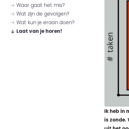
Waar gaat het mis?
Wat zijn de gevolgen?
Wat kun je eraan doen?
Laat van je horen!
Ik heb in
is zonde.
uit het o